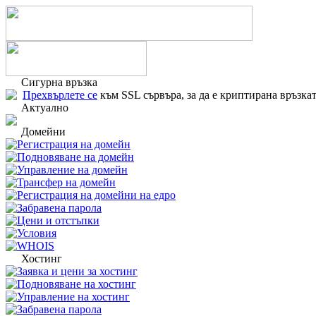
Сигурна връзка
Прехвърлете се
към SSL сървъра, за да е криптирана връзкат
Актуално
Домейни
Регистрация на домейн
Подновяване на домейн
Управление на домейн
Трансфер на домейн
Регистрация на домейни на едро
Забравена парола
Цени и отстъпки
Условия
WHOIS
Хостинг
Заявка и цени за хостинг
Подновяване на хостинг
Управление на хостинг
Забравена парола