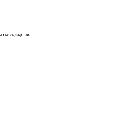
а със сървъра ни.